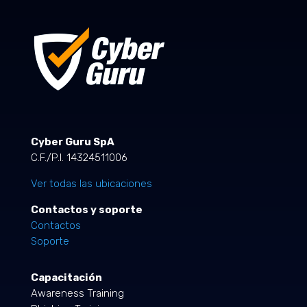
Cyber Guru SpA
C.F./P.I. 14324511006
Ver todas las ubicaciones
Contactos y soporte
Contactos
Soporte
Capacitación
Awareness Training