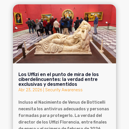
Los Uffizi en el punto de mira de los
ciberdelincuentes: la verdad entre
exclusivas y desmentidos
Abr 23, 2026
|
Security Awareness
Incluso el Nacimiento de Venus de Botticelli
necesita los antivirus adecuados y personas
formadas para protegerlo. La verdad del
director de los Uffizi Florencia, entre finales
de enero y el primero de febrero de 2026.