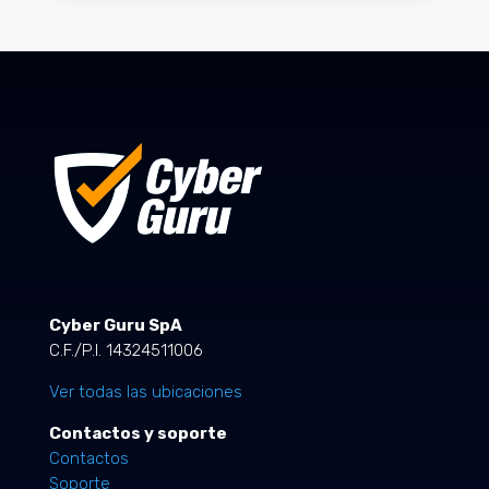
Cyber Guru SpA
C.F./P.I. 14324511006
Ver todas las ubicaciones
Contactos y soporte
Contactos
Soporte