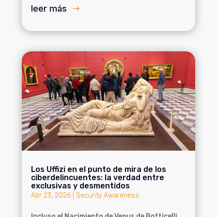
leer más
Los Uffizi en el punto de mira de los
ciberdelincuentes: la verdad entre
exclusivas y desmentidos
Abr 23, 2026
|
Security Awareness
Incluso el Nacimiento de Venus de Botticelli