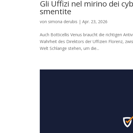
Gli Uffizi nel mirino dei cy
smentite
von
simona derubis
|
Apr. 23, 2026
Auch Botticellis Venus braucht die richtigen An
Wahrheit des Direktors der Uffizien Florenz, zw
Welt Schlange stehen, um die...