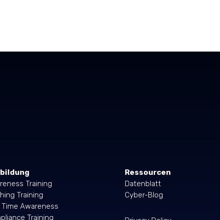
bildung
Ressourcen
reness Training
Datenblatt
hing Training
Cyber-Blog
l Time Awareness
liance Training