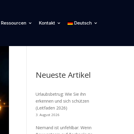
Kategorien
Ressourcen
Kontakt
Deutsch
Cyber Blog
Neueste Artikel
Urlaubsbetrug: Wie Sie ihn
erkennen und sich schützen
(Leitfaden 2026)
3. August 2026
Niemand ist unfehlbar: Wenn