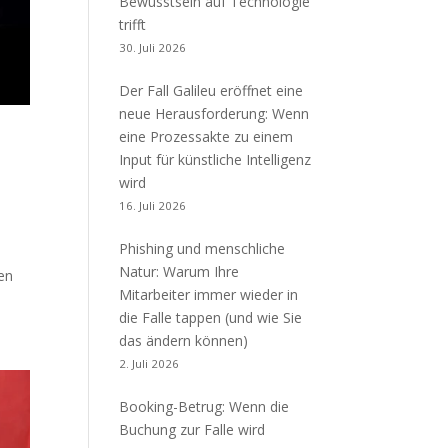
Bewusstsein auf Technologie
trifft
30. Juli 2026
Der Fall Galileu eröffnet eine
neue Herausforderung: Wenn
eine Prozessakte zu einem
e
Input für künstliche Intelligenz
wird
16. Juli 2026
Phishing und menschliche
Natur: Warum Ihre
den
Mitarbeiter immer wieder in
die Falle tappen (und wie Sie
das ändern können)
2. Juli 2026
Booking-Betrug: Wenn die
Buchung zur Falle wird