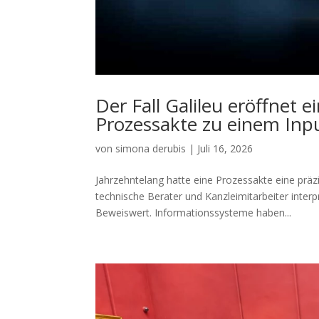
Der Fall Galileu eröffnet
Prozessakte zu einem Input
von
simona derubis
|
Juli 16, 2026
Jahrzehntelang hatte eine Prozessakte eine präz
technische Berater und Kanzleimitarbeiter inter
Beweiswert. Informationssysteme haben...