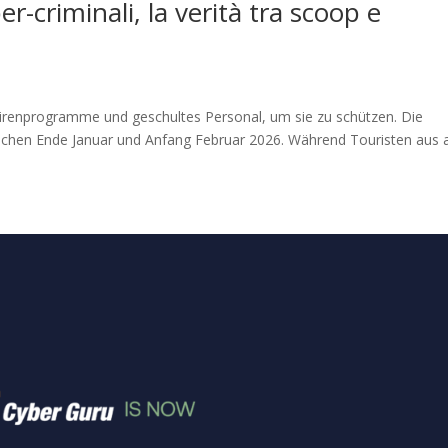
ber-criminali, la verità tra scoop e
tivirenprogramme und geschultes Personal, um sie zu schützen. Die
ischen Ende Januar und Anfang Februar 2026. Während Touristen aus a