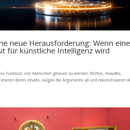
 eine neue Herausforderung: Wenn ein
 für künstliche Intelligenz wird
ise Funktion: von Menschen gelesen zu werden. Richter, Anwälte,
pretieren deren Inhalte, wägen die Argumente ab und rekonstruieren 