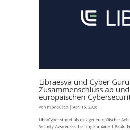
Libraesva und Cyber Guru 
Zusammenschluss ab und s
europäischen Cybersecuri
von
m.baciucco
|
Apr. 15, 2026
LibraCyber startet als einziger europäischer Anb
Security-Awareness-Training kombiniert Paolo Fr