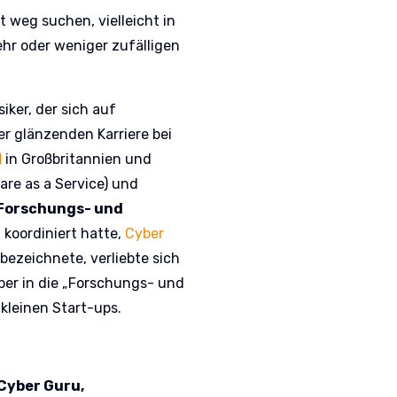
it weg suchen, vielleicht in
ehr oder weniger zufälligen
iker, der sich auf
er glänzenden Karriere bei
)
in Großbritannien und
re as a Service) und
 Forschungs- und
n
koordiniert hatte,
Cyber
 bezeichnete, verliebte sich
über in die „Forschungs- und
kleinen Start-ups.
 Cyber Guru,