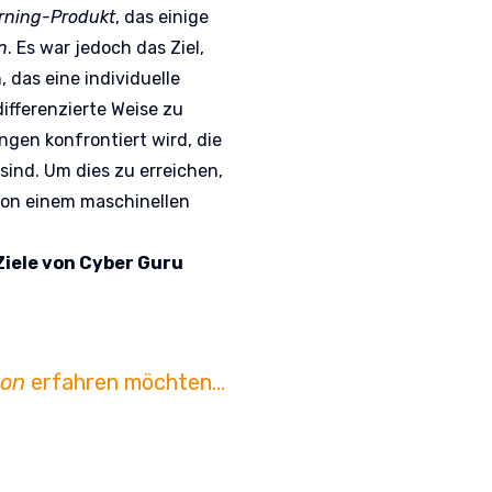
rning-Produkt
, das einige
n
. Es war jedoch das Ziel,
, das eine individuelle
ifferenzierte Weise zu
gen konfrontiert wird, die
sind. Um dies zu erreichen,
von einem maschinellen
Ziele von Cyber Guru
hon
erfahren möchten…