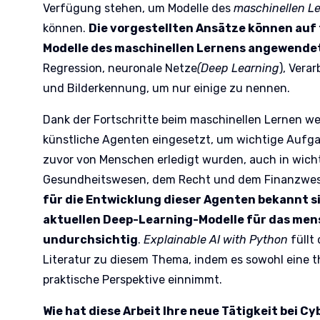
Verfügung stehen, um Modelle des
maschinellen L
können.
Die vorgestellten Ansätze können auf f
Modelle des maschinellen Lernens angewende
Regression, neuronale Netze
(Deep Learning
), Vera
und Bilderkennung, um nur einige zu nennen.
Dank der Fortschritte beim maschinellen Lernen 
künstliche Agenten eingesetzt, um wichtige Aufg
zuvor von Menschen erledigt wurden, auch in wich
Gesundheitswesen, dem Recht und dem Finanzwe
für die Entwicklung dieser Agenten bekannt si
aktuellen Deep-Learning-Modelle für das men
undurchsichtig
.
Explainable AI with Python
füllt 
Literatur zu diesem Thema, indem es sowohl eine t
praktische Perspektive einnimmt.
Wie hat diese Arbeit Ihre neue Tätigkeit bei C