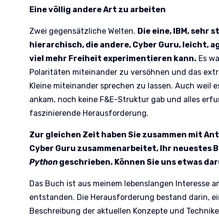
Eine völlig andere Art zu arbeiten
Zwei gegensätzliche Welten.
Die eine, IBM, sehr s
hierarchisch, die andere, Cyber Guru, leicht, agi
viel mehr Freiheit experimentieren kann.
Es wa
Polaritäten miteinander zu versöhnen und das ext
Kleine miteinander sprechen zu lassen. Auch weil es
ankam, noch keine F&E-Struktur gab und alles erf
faszinierende Herausforderung.
Zur gleichen Zeit haben Sie zusammen mit Anto
Cyber Guru zusammenarbeitet, Ihr neuestes 
Python
geschrieben. Können Sie uns etwas dar
Das Buch ist aus meinem lebenslangen Interesse 
entstanden. Die Herausforderung bestand darin, e
Beschreibung der aktuellen Konzepte und Techniken 