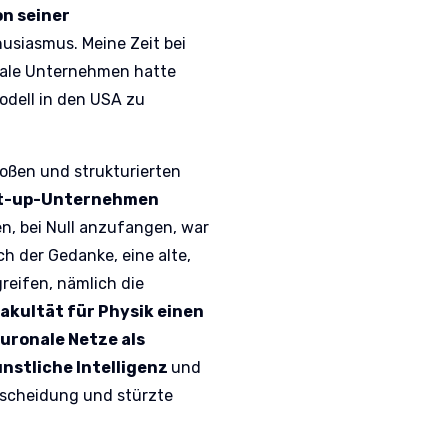
on seiner
usiasmus. Meine Zeit bei
nale Unternehmen hatte
dell in den USA zu
großen und strukturierten
t-up-Unternehmen
, bei Null anzufangen, war
ich der Gedanke, eine alte,
reifen, nämlich die
Fakultät für Physik einen
uronale Netze als
nstliche Intelligenz
und
ntscheidung und stürzte