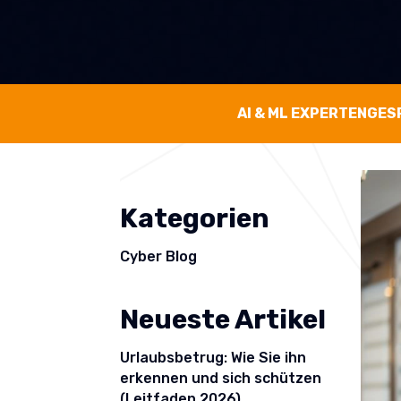
AI & ML EXPERTENGE
Kategorien
Cyber Blog
Neueste Artikel
Urlaubsbetrug: Wie Sie ihn
erkennen und sich schützen
(Leitfaden 2026)