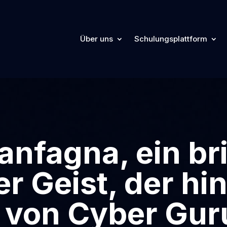
Über uns
Schulungsplattform
anfagna, ein bri
er Geist, der hi
 von Cyber Gur