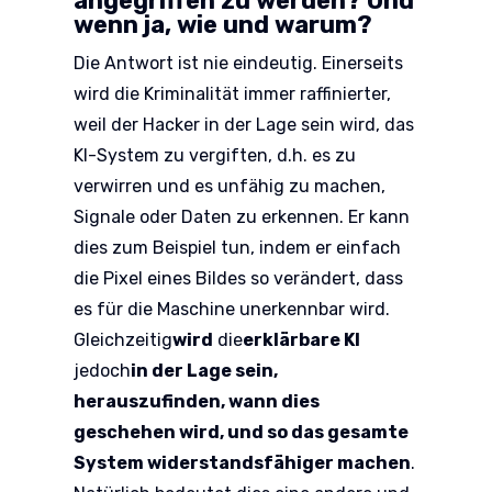
angegriffen zu werden? Und
wenn ja, wie und warum?
Die Antwort ist nie eindeutig. Einerseits
wird die Kriminalität immer raffinierter,
weil der Hacker in der Lage sein wird, das
KI-System zu vergiften, d.h. es zu
verwirren und es unfähig zu machen,
Signale oder Daten zu erkennen. Er kann
dies zum Beispiel tun, indem er einfach
die Pixel eines Bildes so verändert, dass
es für die Maschine unerkennbar wird.
Gleichzeitig
wird
die
erklärbare KI
jedoch
in der Lage sein,
herauszufinden, wann dies
geschehen wird, und so das gesamte
System widerstandsfähiger machen
.