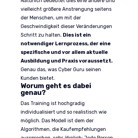
Natürlich bedeutet dies eine andere und
vielleicht größere Anstrengung seitens
der Menschen, um mit der
Geschwindigkeit dieser Veränderungen
Schritt zu halten.
Dies ist ein
notwendiger Lernprozess, der eine
spezifische und vor allem aktuelle
Ausbildung und Praxis voraussetzt.
Genau das, was Cyber Guru seinen
Kunden bietet.
Worum geht es dabei
genau?
Das Training ist hochgradig
individualisiert und so realistisch wie
möglich. Das Modell ist dem der
Algorithmen, die Kaufempfehlungen
aussprechen, sehr ähnlich: Jede Person