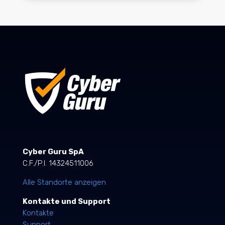
Cyber Guru SpA
C.F./P.I. 14324511006
Alle Standorte anzeigen
Kontakte und Support
Kontakte
Support