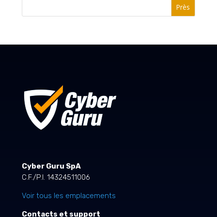
Près
Cyber Guru SpA
C.F./P.I. 14324511006
Voir tous les emplacements
Contacts et support