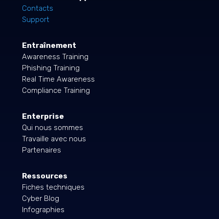
Contacts
Support
Entraînement
Awareness Training
Phishing Training
Real Time Awareness
Compliance Training
Enterprise
Qui nous sommes
Travaille avec nous
Partenaires
Ressources
Fiches techniques
Cyber Blog
Infographies