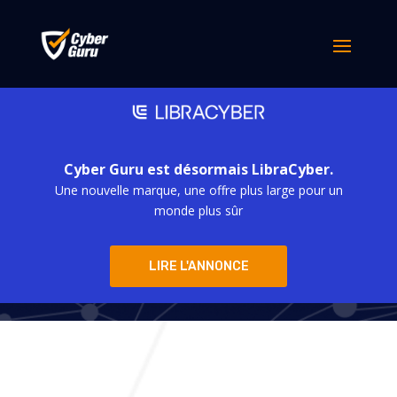
Cyber Guru est désormais LibraCyber.
Une nouvelle marque, une offre plus large pour un
Cyber Guru
monde plus sûr
LIRE L'ANNONCE