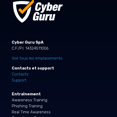
Cyber Guru SpA
C.F./P.I. 14324511006
Voir tous les emplacements
Contacts et support
Contacts
Support
Entraînement
Awareness Training
Phishing Training
Real Time Awareness