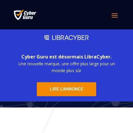
Cyber Guru est désormais LibraCyber.
Une nouvelle marque, une offre plus large pour un
Cyber Guru
monde plus sûr
LIRE L'ANNONCE