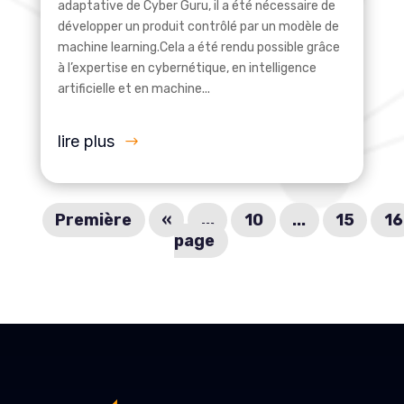
adaptative de Cyber Guru, il a été nécessaire de
développer un produit contrôlé par un modèle de
machine learning.Cela a été rendu possible grâce
à l’expertise en cybernétique, en intelligence
artificielle et en machine...
lire plus
Première
«
...
10
...
15
16
page