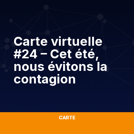
Carte virtuelle
#24 – Cet été,
nous évitons la
contagion
CARTE