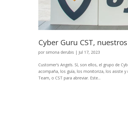
Cyber Guru CST, nuestros
por
simona derubis
|
Jul 17, 2023
Customer’s Angels. Sí, son ellos, el grupo de Cy
acompaña, los guía, los monitoriza, los asiste
Team, o CST para abreviar. Este...