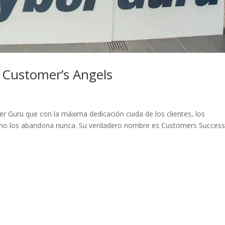
 Customer’s Angels
ber Guru que con la máxima dedicación cuida de los clientes, los
 y no los abandona nunca. Su verdadero nombre es Customers Succes