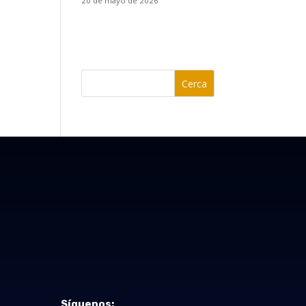
20 de mayo de 2026
Cerca
Síguenos: