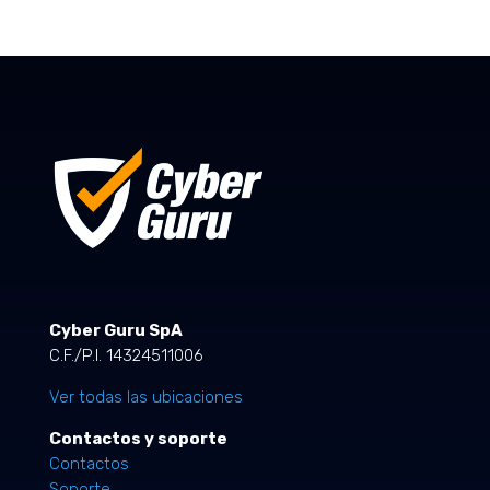
Cyber Guru SpA
C.F./P.I. 14324511006
Ver todas las ubicaciones
Contactos y soporte
Contactos
Soporte