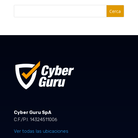
Cerca
Cyber Guru SpA
C.F./P.I. 14324511006
Ver todas las ubicaciones