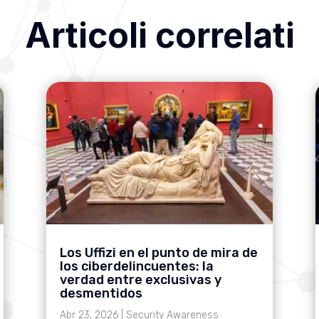
Articoli correlati
Los Uffizi en el punto de mira de
los ciberdelincuentes: la
verdad entre exclusivas y
desmentidos
Abr 23, 2026
|
Security Awareness