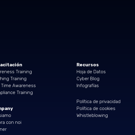
acitación
Recursos
reness Training
Hoja de Datos
hing Training
Cyber Blog
l Time Awareness
Infografías
liance Training
Política de privacidad
mpany
Política de cookies
siamo
Whistleblowing
ra con noi
ner