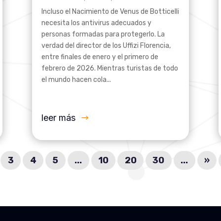
Incluso el Nacimiento de Venus de Botticelli
necesita los antivirus adecuados y
personas formadas para protegerlo. La
verdad del director de los Uffizi Florencia,
entre finales de enero y el primero de
febrero de 2026. Mientras turistas de todo
el mundo hacen cola...
leer más
3
4
5
...
10
20
30
...
»