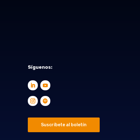
Síguenos:
Suscríbete al boletín