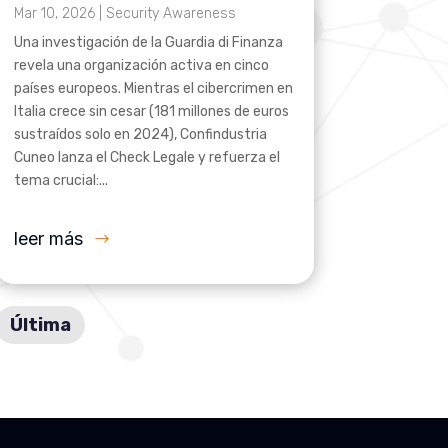
Mar 10, 2026
|
Security Awareness
Una investigación de la Guardia di Finanza
revela una organización activa en cinco
países europeos. Mientras el cibercrimen en
Italia crece sin cesar (181 millones de euros
sustraídos solo en 2024), Confindustria
Cuneo lanza el Check Legale y refuerza el
tema crucial:...
leer más
Última