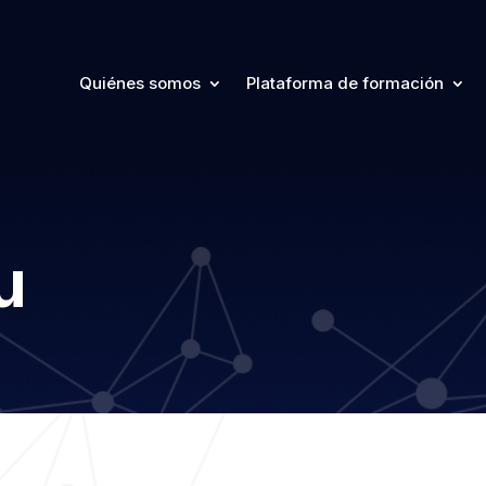
Quiénes somos
Plataforma de formación
u