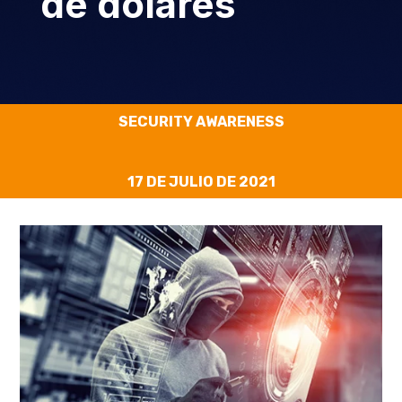
de dólares
SECURITY AWARENESS
17 DE JULIO DE 2021