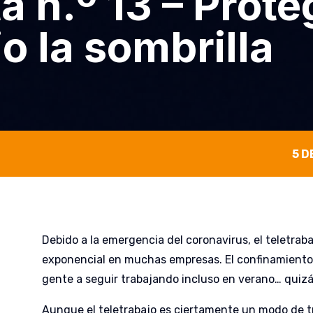
a n.º 13 – Prot
o la sombrilla
5 D
Debido a la emergencia del coronavirus, el teletrab
exponencial en muchas empresas. El confinamiento 
gente a seguir trabajando incluso en verano… quizá 
Aunque el teletrabajo es ciertamente un modo de t