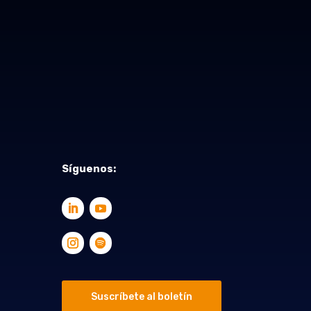
Síguenos:
Suscríbete al boletín