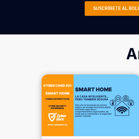
SUSCRÍBETE AL BOL
A