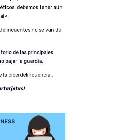
néticos, debemos tener aún
al».
erdelincuentes no se van de
orio de las principales
 bajar la guardia.
e la ciberdelincuencia…
ertarjetas!