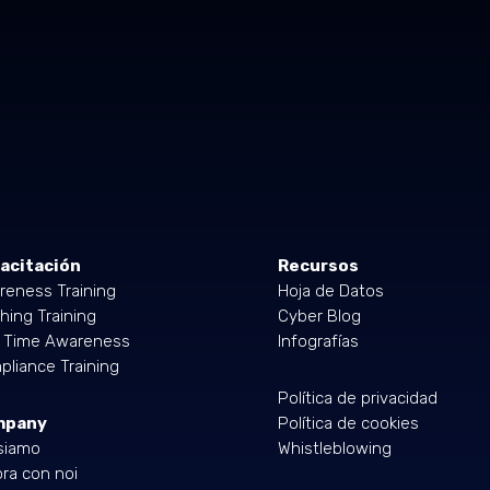
acitación
Recursos
reness Training
Hoja de Datos
hing Training
Cyber Blog
l Time Awareness
Infografías
liance Training
Política de privacidad
mpany
Política de cookies
siamo
Whistleblowing
ra con noi