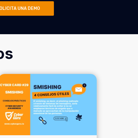
OLICITA UNA DEMO
os