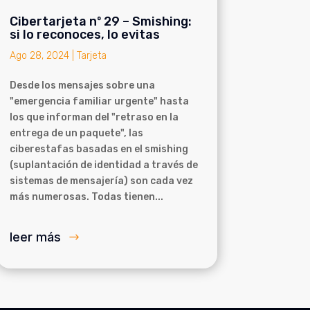
Cibertarjeta nº 29 – Smishing:
si lo reconoces, lo evitas
Ago 28, 2024
|
Tarjeta
Desde los mensajes sobre una
"emergencia familiar urgente" hasta
los que informan del "retraso en la
entrega de un paquete", las
ciberestafas basadas en el smishing
(suplantación de identidad a través de
sistemas de mensajería) son cada vez
más numerosas. Todas tienen...
leer más