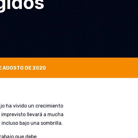
egidos
E AGOSTO DE 2020
ajo ha vivido un crecimiento
imprevisto llevará a mucha
incluso bajo una sombrilla.
rabajo que debe