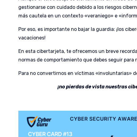
gestionarse con cuidado debido a los riesgos ciber
más cautela en un contexto «veraniego» e «inform
Por eso, es importante no bajar la guardia: ¡los cib
vacaciones!
En esta cibertarjeta, te ofrecemos un breve recordat
normas de comportamiento que debes seguir para no
Para no convertirnos en víctimas «involuntarias» d
¡no pierdas de vista nuestras cib