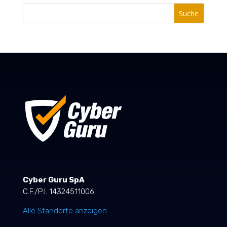
Suche
Cyber Guru SpA
C.F./P.I. 14324511006
Alle Standorte anzeigen