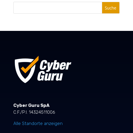
Suche
Cyber Guru SpA
C.F./P.I. 14324511006
Alle Standorte anzeigen