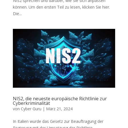
NIS2 sprechen und darüber, wie Sie sich anpassen
können. Um den ersten Teil zu lesen, klicken Sie hier.
Die...
NIS2, die neueste europäische Richtlinie zur
Cyberkriminalität
von
Cyber Guru
|
März 21, 2024
In Italien wurde das Gesetz zur Beauftragung der
Regierung mit der Umsetzung der Richtlinie