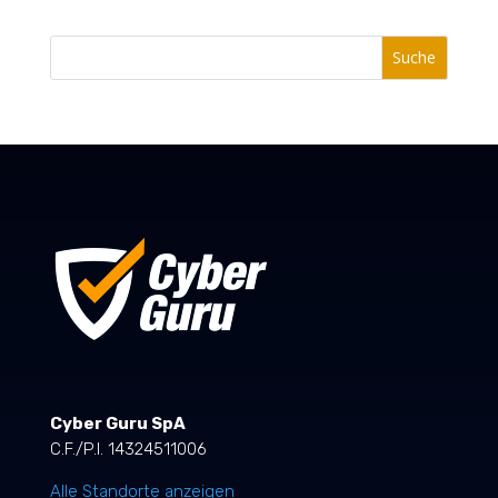
Suche
Cyber Guru SpA
C.F./P.I. 14324511006
Alle Standorte anzeigen