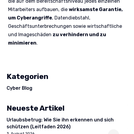
die auf dem Bereitschaftsniveau jedes einzelnen
Mitarbeiters aufbauen, die
wirksamste Garantie,
um Cyberangriffe
, Datendiebstahl,
Geschäftsunterbrechungen sowie wirtschaftliche
und Imageschäden
zu verhindern und zu
minimieren
.
Kategorien
Cyber Blog
Neueste Artikel
Urlaubsbetrug: Wie Sie ihn erkennen und sich
schützen (Leitfaden 2026)
3. August 2026