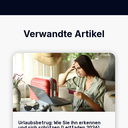
Verwandte Artikel
Urlaubsbetrug: Wie Sie ihn erkennen
und sich schützen (Leitfaden 2026)