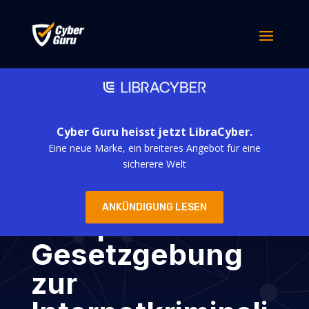
Cyber Guru heisst jetzt LibraCyber.
Eine neue Marke, ein breiteres Angebot für eine
NIS2, die
sicherere Welt
neueste
ANKÜNDIGUNG LESEN
europäische
Gesetzgebung
zur