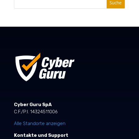
Suche
Cyber Guru SpA
C.F./P.I. 14324511006
Alle Standorte anzeigen
Kontakte und Support