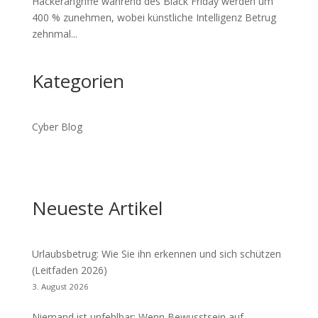
Hackerangriffe während des Black Friday werden um
400 % zunehmen, wobei künstliche Intelligenz Betrug
zehnmal...
Kategorien
Cyber Blog
Neueste Artikel
Urlaubsbetrug: Wie Sie ihn erkennen und sich schützen
(Leitfaden 2026)
3. August 2026
Niemand ist unfehlbar: Wenn Bewusstsein auf