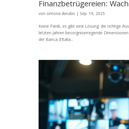
Finanzbetrügereien: Wach
von
simona derubis
|
Sep. 19, 2025
Keine Panik, es gibt eine Lösung: die richtige A
letzten Jahren besorgniserregende Dimensionen 
der Banca d’Italia...