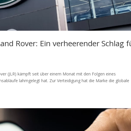
Land Rover: Ein verheerender Schlag f
over (JLR) kämpft seit über einem Monat mit den Folgen eines
nsabläufe lahmgelegt hat. Zur Verteidigung hat die Marke die globale