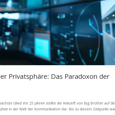
er Privatsphäre: Das Paradoxon der
chste Glied Vor 25 Jahren stellte die Ankunft von Big Brother auf d
uheit in der Welt der Kommunikation dar. Bis zu diesem Zeitpunkt wa