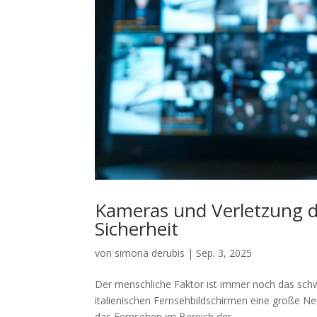
Kameras und Verletzung d
Sicherheit
von
simona derubis
|
Sep. 3, 2025
Der menschliche Faktor ist immer noch das schwä
italienischen Fernsehbildschirmen eine große Ne
das Fernsehen im Bereich der...