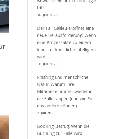
Bewusstsein auf Technologie
trifft
30. Juli 2026
Der Fall Galileu eröffnet eine
neue Herausforderung: Wenn
eine Prozessakte zu einem
ür
Input für künstliche Intelligenz
wird
16. Juli 2026
Phishing und menschliche
Natur: Warum Ihre
Mitarbeiter immer wieder in
die Falle tappen (und wie Sie
das ändern können)
2. Juli 2026
Booking-Betrug: Wenn die
Buchung zur Falle wird