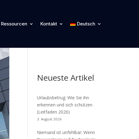
Kategorien
Ressourcen
Kontakt
Deutsch
Cyber Blog
Neueste Artikel
Urlaubsbetrug: Wie Sie ihn
erkennen und sich schützen
(Leitfaden 2026)
3. August 2026
Niemand ist unfehlbar: Wenn