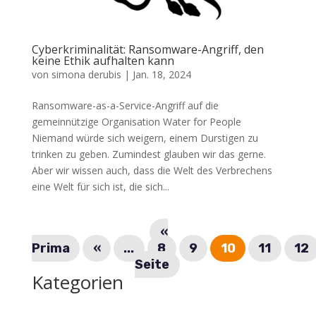
Cyberkriminalität: Ransomware-Angriff, den
keine Ethik aufhalten kann
von
simona derubis
|
Jan. 18, 2024
Ransomware-as-a-Service-Angriff auf die
gemeinnützige Organisation Water for People
Niemand würde sich weigern, einem Durstigen zu
trinken zu geben. Zumindest glauben wir das gerne.
Aber wir wissen auch, dass die Welt des Verbrechens
eine Welt für sich ist, die sich...
«
Prima
«
...
8
9
10
11
12
Seite
Kategorien