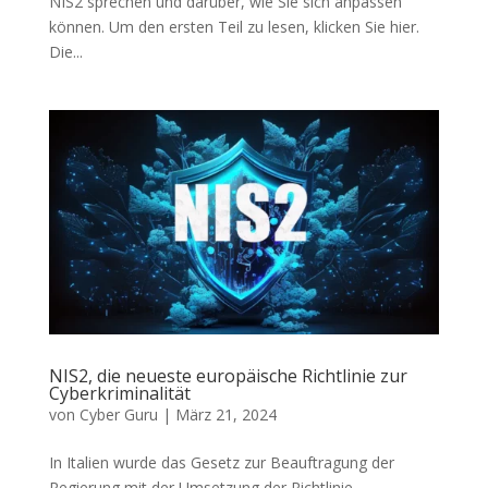
NIS2 sprechen und darüber, wie Sie sich anpassen
können. Um den ersten Teil zu lesen, klicken Sie hier.
Die...
NIS2, die neueste europäische Richtlinie zur
Cyberkriminalität
von
Cyber Guru
|
März 21, 2024
In Italien wurde das Gesetz zur Beauftragung der
Regierung mit der Umsetzung der Richtlinie