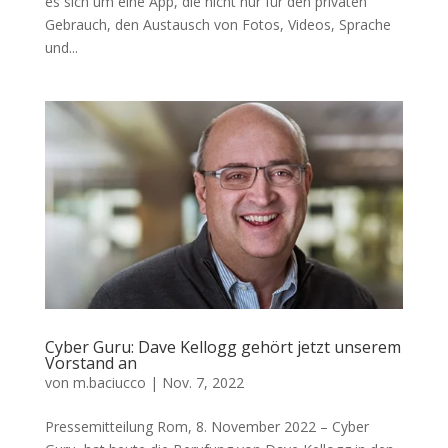
es sich um eine App, die nicht nur für den privaten
Gebrauch, den Austausch von Fotos, Videos, Sprache
und...
Cyber Guru: Dave Kellogg gehört jetzt unserem
Vorstand an
von
m.baciucco
|
Nov. 7, 2022
Pressemitteilung Rom, 8. November 2022 – Cyber