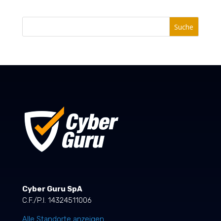
Suche
Cyber Guru SpA
C.F./P.I. 14324511006
Alle Standorte anzeigen