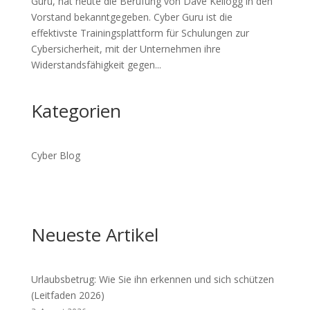
Guru, hat heute die Berufung von Dave Kellogg in den
Vorstand bekanntgegeben. Cyber Guru ist die
effektivste Trainingsplattform für Schulungen zur
Cybersicherheit, mit der Unternehmen ihre
Widerstandsfähigkeit gegen...
Kategorien
Cyber Blog
Neueste Artikel
Urlaubsbetrug: Wie Sie ihn erkennen und sich schützen
(Leitfaden 2026)