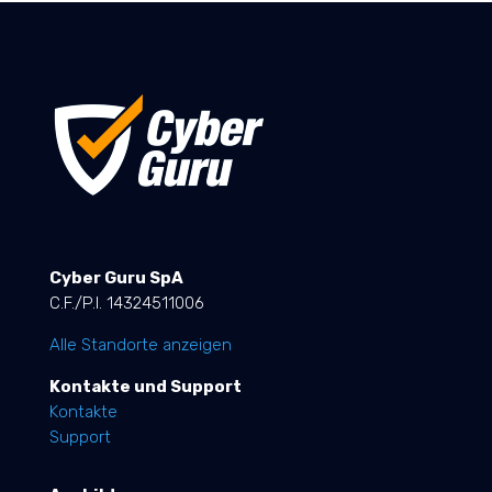
Cyber Guru SpA
C.F./P.I. 14324511006
Alle Standorte anzeigen
Kontakte und Support
Kontakte
Support