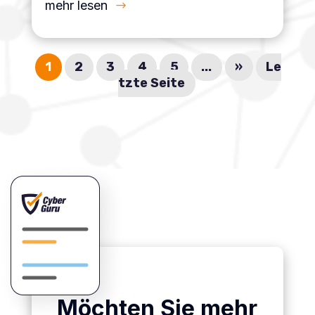
mehr lesen
1
2
3
4
5
...
»
Le
tzte Seite
Möchten Sie mehr