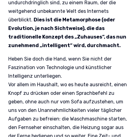
undurchdringlich sind, zu einem Raum, der die
weitgehend unbekannte Welt des Internets
überblickt.
Dies ist die Metamorphose (oder
Evolution, je nach Sichtweise), die das
traditionelle Konzept des „Zuhauses“, das nun
zunehmend „intelligent“ wird, durchmacht.
Heben Sie doch die Hand, wenn Sie nicht der
Faszination von Technologie und künstlicher
Intelligenz unterliegen.
Vor allem im Haushalt, wo es heute ausreicht, einen
Knopf zu drücken oder einen Sprachbefehl zu
geben, ohne auch nur vom Sofa aufzustehen, um
uns von den Unannehmlichkeiten vieler täglicher
Aufgaben zu befreien: die Waschmaschine starten,
den Fernseher einschalten, die Heizung sogar aus
der Ferne bedienen und so weiter. Eine Zeit- und