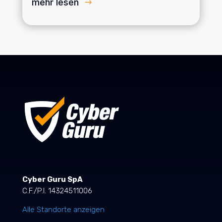
mehr lesen
Cyber Guru SpA
C.F./P.I. 14324511006
Alle Standorte anzeigen