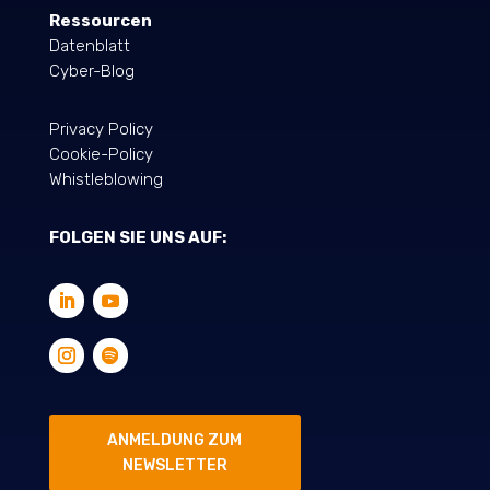
Ressourcen
Datenblatt
Cyber-Blog
Privacy Policy
Cookie-Policy
Whistleblowing
FOLGEN SIE UNS AUF:
ANMELDUNG ZUM
NEWSLETTER