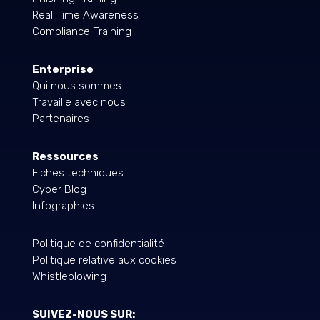
Real Time Awareness
Compliance Training
Enterprise
Qui nous sommes
Travaille avec nous
Partenaires
Ressources
Fiches techniques
Cyber Blog
Infographies
Politique de confidentialité
Politique relative aux cookies
Whistleblowing
SUIVEZ-NOUS SUR: