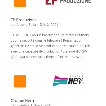
EP Produzione
par
Alessio Zolla
|
Déc 2, 2021
ÉTUDES DE CAS EP Produzione : le facteur humain
pour la sécurité dans le télétravail Présentation
générale EP est le 5e producteur d’électricité en Italie,
avec une capacité de production totale de 4,3 GW
gérée par six centrales thermoélectriques. Avec...
Groupe Hera
par
v.orefice
|
Nov 9, 2021