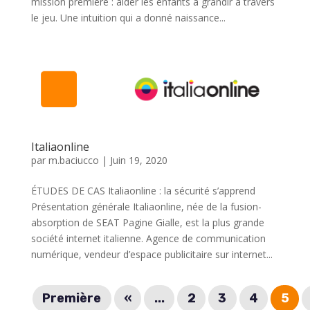
mission première : aider les enfants à grandir à travers
le jeu. Une intuition qui a donné naissance...
Italiaonline
par
m.baciucco
|
Juin 19, 2020
ÉTUDES DE CAS Italiaonline : la sécurité s’apprend
Présentation générale Italiaonline, née de la fusion-
absorption de SEAT Pagine Gialle, est la plus grande
société internet italienne. Agence de communication
numérique, vendeur d’espace publicitaire sur internet...
Première
«
...
2
3
4
5