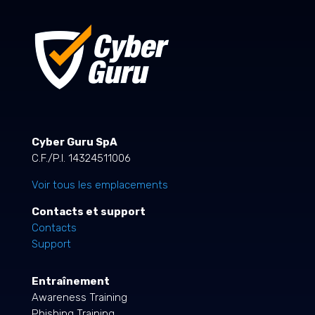
Cyber Guru SpA
C.F./P.I. 14324511006
Voir tous les emplacements
Contacts et support
Contacts
Support
Entraînement
Awareness Training
Phishing Training