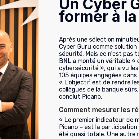
Un Cyber G
former à la
Après une sélection minutieu
Cyber Guru
comme solution p
sécurité. Mais ce n’est pas t
BNL a monté un véritable « c
cybersécurité », qui a vu le
105 équipes engagées dans u
« L’objectif est de rendre 
collègues de la banque sûrs,
conclut Picano.
Comment mesurer les ré
« Le premier indicateur de 
Picano
– est la participatio
été quasi totale. Une autre