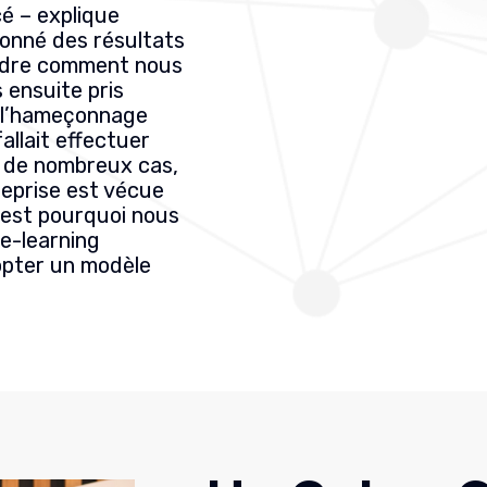
 – explique
onné des résultats
endre comment nous
 ensuite pris
ur l’hameçonnage
allait effectuer
 de nombreux cas,
treprise est vécue
est pourquoi nous
e-learning
dopter un modèle