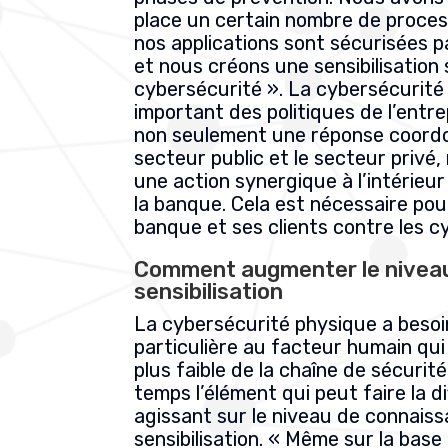
place un certain nombre de proces
nos applications sont sécurisées p
et nous créons une sensibilisation s
cybersécurité ». La cybersécurité
important des politiques de l’entre
non seulement une réponse coordo
secteur public et le secteur privé
une action synergique à l’intérieur 
la banque.
Cela est nécessaire pou
banque et ses clients contre les 
Comment augmenter le nivea
sensibilisation
La cybersécurité physique a besoi
particulière au facteur humain qui e
plus faible de la chaîne de sécuri
temps l’élément qui peut faire la d
agissant sur le niveau de connais
sensibilisation. « Même sur la bas