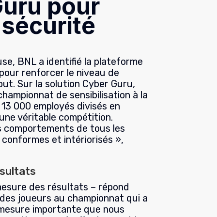
uru pour
 sécurité
se, BNL a identifié la plateforme
our renforcer le niveau de
out. Sur la solution Cyber Guru,
hampionnat de sensibilisation à la
s 13 000 employés divisés en
ne véritable compétition.
les comportements de tous les
 conformes et intériorisés »,
sultats
mesure des résultats – répond
n des joueurs au championnat qui a
 mesure importante que nous