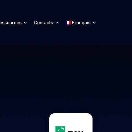
essources
Contacts
Français