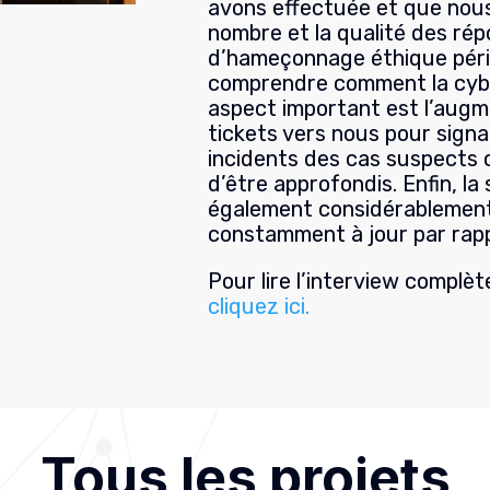
avons effectuée et que nous
nombre et la qualité des r
d’hameçonnage éthique péri
comprendre comment la cybe
aspect important est l’augm
tickets vers nous pour signa
incidents des cas suspects 
d’être approfondis. Enfin, la 
également considérablement
constamment à jour par rappor
Pour lire l’interview complè
cliquez ici.
Tous les projets