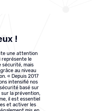
eux !
ite une attention
i représente le
de sécurité, mais
 grâce au niveau
ion.
« Depuis 2017
ons intensifié nos
sécurité basé sur
 sur la prévention,
e, il est essentiel
es et activer les
 également mis en