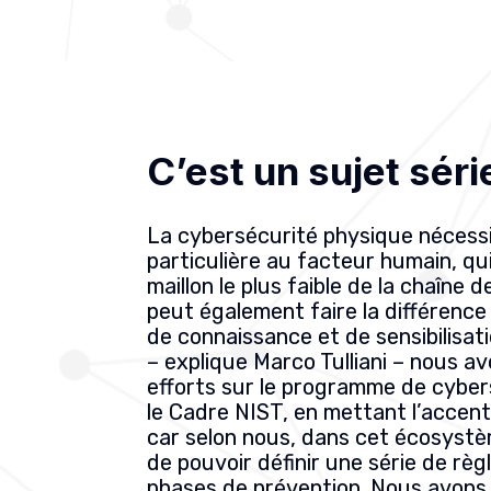
C’est un sujet séri
La cybersécurité physique nécess
particulière au facteur humain, qu
maillon le plus faible de la chaîne 
peut également faire la différence
de connaissance et de sensibilisat
– explique Marco Tulliani – nous av
efforts sur le programme de cyber
le Cadre NIST, en mettant l’accent
car selon nous, dans cet écosystèm
de pouvoir définir une série de règl
phases de prévention. Nous avons