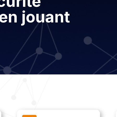
curité
en jouant