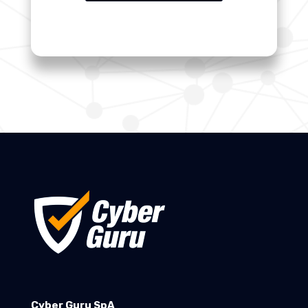
Cyber Guru SpA