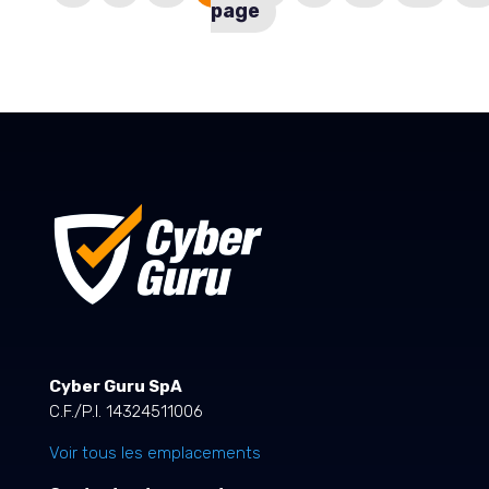
page
Cyber Guru SpA
C.F./P.I. 14324511006
Voir tous les emplacements