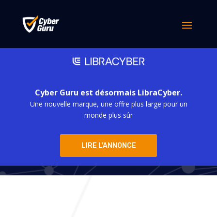
Cyber Guru est désormais LibraCyber.
Une nouvelle marque, une offre plus large pour un
Cyber Guru
monde plus sûr
LIRE L'ANNONCE