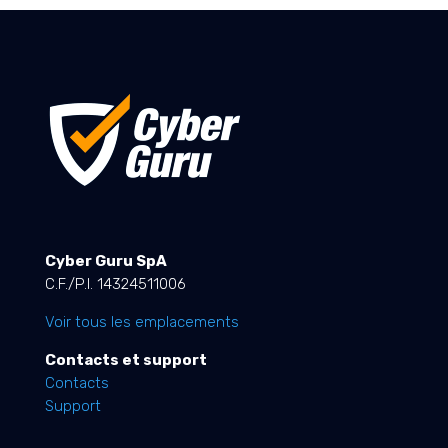
Cyber Guru SpA
C.F./P.I. 14324511006
Voir tous les emplacements
Contacts et support
Contacts
Support