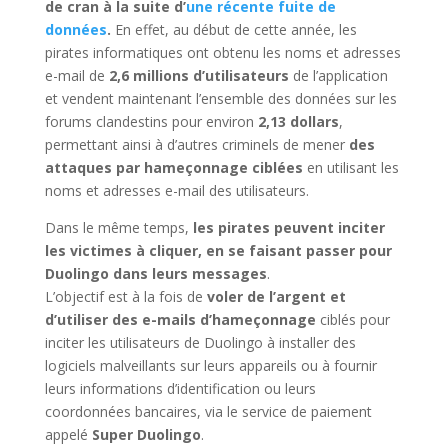
de cran à la suite d’
une récente fuite de
données
.
En effet, au début de cette année, les
pirates informatiques ont obtenu les noms et adresses
e-mail de
2,6 millions d’utilisateurs
de l’application
et vendent maintenant l’ensemble des données sur les
forums clandestins pour environ
2,13 dollars
,
permettant ainsi à d’autres criminels de mener
des
attaques par hameçonnage ciblées
en utilisant les
noms et adresses e-mail des utilisateurs.
Dans le même temps,
les pirates peuvent inciter
les victimes à cliquer, en se faisant passer pour
Duolingo dans leurs messages
.
L’objectif est à la fois de
voler de l’argent et
d’utiliser des e-mails d’hameçonnage
ciblés pour
inciter les utilisateurs de Duolingo à installer des
logiciels malveillants sur leurs appareils ou à fournir
leurs informations d’identification ou leurs
coordonnées bancaires, via le service de paiement
appelé
Super Duolingo
.