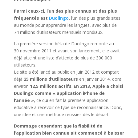
Parmi ceux-ci, l’un des plus connus et des plus
fréquentés est
Duolingo
,
l’un des plus grands sites
au monde pour apprendre les langues, avec plus de
74 millions d’utilisateurs mensuels mondiaux.
La première version bêta de Duolingo remonte au
30 novembre 2011 et avant son lancement, elle avait
déjà atteint une liste d’attente de plus de 300 000
utilisateurs.
Le site a été lancé au public en juin 2012 et comptait
déjà
25 millions d’utilisateurs
en janvier 2014, dont
environ
12,5 millions actifs
.
En 2013, Apple a choisi
Duolingo comme « application iPhone de
l’année »
, ce qui en fait la première application
éducative à recevoir ce type de reconnaissance. Donc,
une idée et une méthode réussies dès le départ.
Dommage cependant que la fiabilité de
l’application bien connue ait commencé à baisser