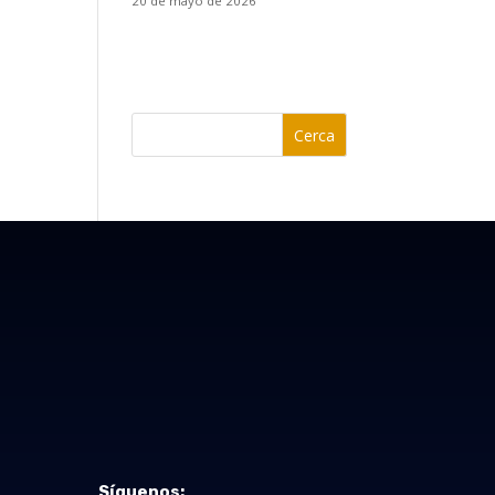
20 de mayo de 2026
Cerca
Síguenos: