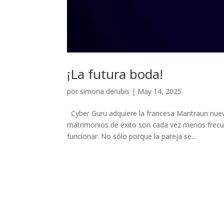
¡La futura boda!
por
simona derubis
|
May 14, 2025
Cyber Guru adquiere la francesa Mantraun nuevo
matrimonios de éxito son cada vez menos frecu
funcionar. No sólo porque la pareja se...