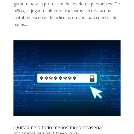
garante para la protección de los datos personales. De
niños, al jugar, usábamos «palabras secretas» que
imitaban escenas de películas o evocaban cuentos de
hadas...
¡Quitádmelo todo menos mi contraseña!
por
simona derubis
|
May 8, 2023