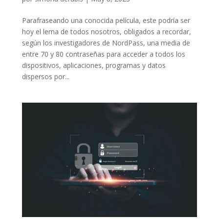
Parafraseando una conocida película, este podría ser
hoy el lema de todos nosotros, obligados a recordar,
según los investigadores de NordPass, una media de
entre 70 y 80 contraseñas para acceder a todos los
dispositivos, aplicaciones, programas y datos
dispersos por...