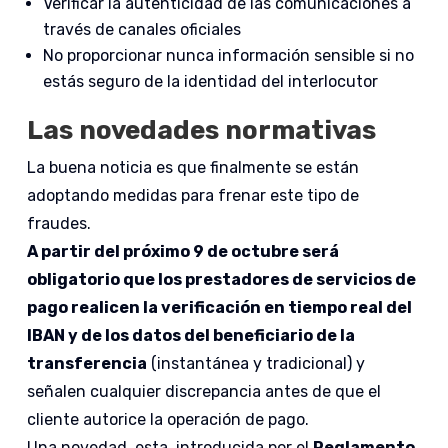
Verificar la autenticidad de las comunicaciones a
través de canales oficiales
No proporcionar nunca información sensible si no
estás seguro de la identidad del interlocutor
Las novedades normativas
La buena noticia es que finalmente se están
adoptando medidas para frenar este tipo de
fraudes.
A partir del próximo 9 de octubre será
obligatorio que los prestadores de servicios de
pago realicen la verificación en tiempo real del
IBAN y de los datos del beneficiario de la
transferencia
(instantánea y tradicional) y
señalen cualquier discrepancia antes de que el
cliente autorice la operación de pago.
Una novedad, esta, introducida por el
Reglamento