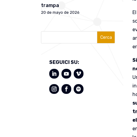
trampa
E
20 de mayo de 2026
s
ev
Cerca
a
e
S
SEGUICI SU:
n
Un
in
h
s
t
e
e