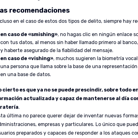
as recomendaciones
ncluso en el caso de estos dos tipos de delito, siempre hay 
en caso de «smishing»
, no hagas clic en ningún enlace s
con tus datos, al menos sin haber llamado primero al banco,
y haberte asegurado de la fiabilidad del mensaje.
en caso de «vishing»
, muchos sugieren la biometría vocal,
una persona que llama sobre la base de una representaci
en una base de datos.
o cierto es que ya no se puede prescindir, sobre todo e
ormación actualizada y capaz de mantenerse al día con
iratería
.
sta última no parece querer dejar de inventar nuevas forma
dministraciones, empresas y particulares. Lo único que pue
suarios preparados y capaces de responder a los ataques co