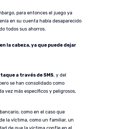
mbargo, para entonces el juego ya
 tenía en su cuenta había desaparecido
do todos sus ahorros.
n la cabeza, ya que puede dejar
 ataque a través de SMS
, y del
 pero se han consolidado como
 vez más específicos y peligrosos,
 bancario, como en el caso que
e la víctima, como un familiar, un
ad de que la víctima confíe en el