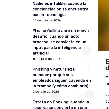
Nadie es infalible: cuando la
concienciación se encuentra
con la tecnología
30 de julio de 2026
El caso Galileu abre un nuevo
desafío: cuando un acto
procesal se convierte en un
input para la inteligencia
artificial
16 de julio de 2026
E
d
Phishing y naturaleza
humana: por qué sus
M
empleados siguen cayendo en
l
la trampa (y cómo cambiarlo)
2 de julio de 2026
L
c
Estafa en Booking: cuando la
reserva se convierte en una
l