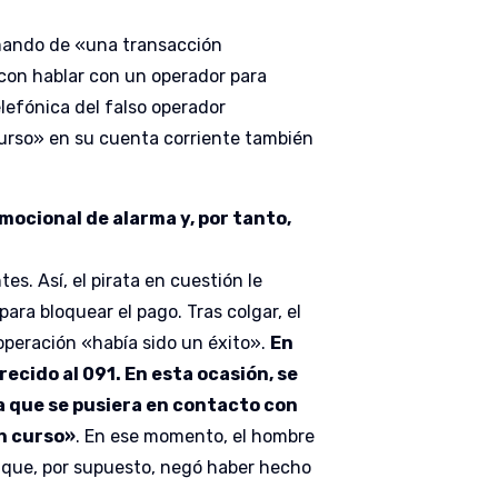
rmando de «una transacción
 con hablar con un operador para
elefónica del falso operador
urso» en su cuenta corriente también
mocional de alarma y, por tanto,
es. Así, el pirata en cuestión le
ara bloquear el pago. Tras colgar, el
operación «había sido un éxito».
En
ecido al 091. En esta ocasión, se
ma que se pusiera en contacto con
en curso»
. En ese momento, el hombre
, que, por supuesto, negó haber hecho