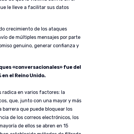
 le lleve a facilitar sus datos
ido crecimiento de los ataques
envío de múltiples mensajes por parte
romiso genuino, generar confianza y
aques «conversacionales» fue del
% en el Reino Unido.
 radica en varios factores: la
nicos, que, junto con una mayor y más
a barrera que puede bloquear los
cia de los correos electrónicos, los
mayoría de ellos se abren en 15