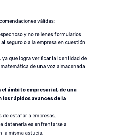
recomendaciones válidas:
ospechoso y no rellenes formularios
 al seguro o a la empresa en cuestión
 ya que logra verificar la identidad de
ón matemática de una voz almacenada
n el ámbito empresarial, de una
 los rápidos avances de la
s de estafar a empresas,
de detenerla es enfrentarse a
n la misma astucia.