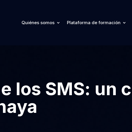
Quiénes somos
Plataforma de formación
de los SMS: un c
 haya