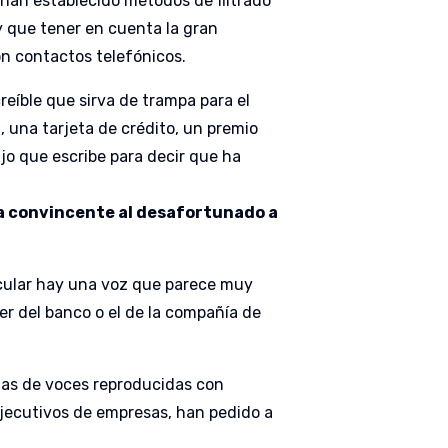
 han establecido métodos de filtrado
y que tener en cuenta la gran
on contactos telefónicos.
reíble que sirva de trampa para el
, una tarjeta de crédito, un premio
jo que escribe para decir que ha
ra convincente al desafortunado a
ricular hay una voz que parece muy
r del banco o el de la compañía de
rias de voces reproducidas con
 ejecutivos de empresas, han pedido a