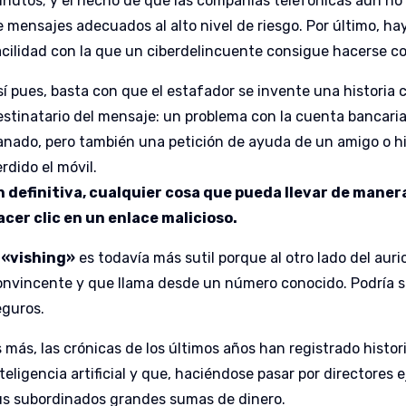
inutos; y el hecho de que las compañías telefónicas aún no
e mensajes adecuados al alto nivel de riesgo. Por último, ha
acilidad con la que un ciberdelincuente consigue hacerse c
sí pues, basta con que el estafador se invente una historia c
estinatario del mensaje: un problema con la cuenta bancaria
anado, pero también una petición de ayuda de un amigo o hi
rdido el móvil.
n definitiva, cualquier cosa que pueda llevar de mane
acer clic en un enlace malicioso.
«vishing»
es todavía más sutil porque al otro lado del au
onvincente y que llama desde un número conocido. Podría se
eguros.
s más, las crónicas de los últimos años han registrado histo
nteligencia artificial y que, haciéndose pasar por directores
us subordinados grandes sumas de dinero.