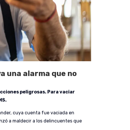
va una alarma que no
acciones peligrosas. Para vaciar
MS.
ander, cuya cuenta fue vaciada en
zó a maldecir a los delincuentes que