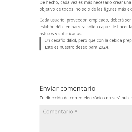
De hecho, cada vez es más necesario crear una c
objetivo de todos, no solo de las figuras más ex
Cada usuario, proveedor, empleado, deberá ser c
eslabón débil en barrera sólida capaz de hacer l
astutos y sofisticados.
Un desafío difícil, pero que con la debida p
Este es nuestro deseo para 2024.
Enviar comentario
Tu dirección de correo electrónico no será publi