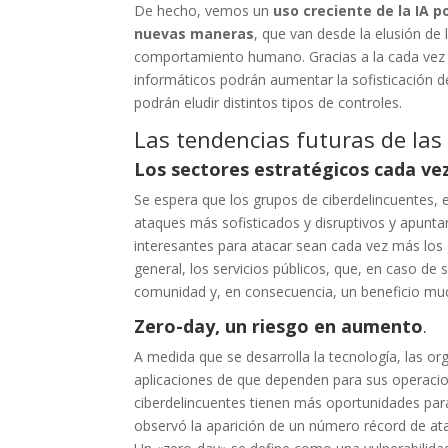
De hecho, vemos un
uso creciente de la IA p
nuevas maneras
, que van desde la elusión de 
comportamiento humano. Gracias a la cada vez 
informáticos podrán aumentar la sofisticación 
podrán eludir distintos tipos de controles.
Las tendencias futuras de la
Los sectores estratégicos cada ve
Se espera que los grupos de ciberdelincuentes, e
ataques más sofisticados y disruptivos y apunt
interesantes para atacar sean cada vez más los g
general, los servicios públicos, que, en caso d
comunidad y, en consecuencia, un beneficio muc
Zero-day, un riesgo en aumento
.
A medida que se desarrolla la tecnología, las 
aplicaciones de que dependen para sus operacio
ciberdelincuentes tienen más oportunidades para 
observó la aparición de un número récord de at