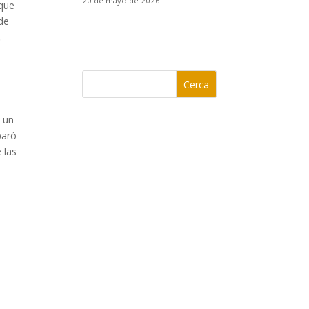
20 de mayo de 2026
 que
 de
.
Cerca
 un
paró
 las