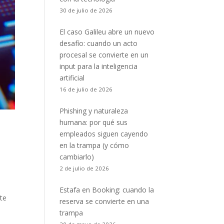
30 de julio de 2026
El caso Galileu abre un nuevo
desafío: cuando un acto
procesal se convierte en un
input para la inteligencia
artificial
16 de julio de 2026
Phishing y naturaleza
humana: por qué sus
empleados siguen cayendo
en la trampa (y cómo
cambiarlo)
2 de julio de 2026
Estafa en Booking: cuando la
te
reserva se convierte en una
trampa