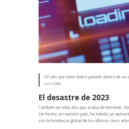
«El año que viene habrá pasado dentro de un a
Lucio Dalla
El desastre de 2023
También en este año que acaba de terminar, Ital
De hecho, en nuestro país, ha habido un aument
con la tendencia global de los últimos cinco añ