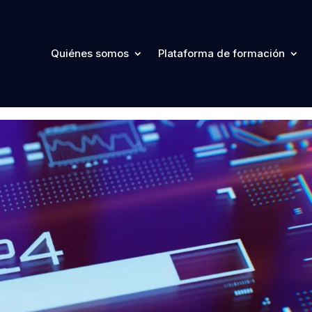
2024, las nuevas amenazas y los
Quiénes somos
Plataforma de formación
eran