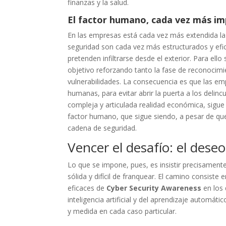
finanzas y la salud.
El factor humano, cada vez más i
En las empresas está cada vez más extendida la 
seguridad son cada vez más estructurados y efic
pretenden infiltrarse desde el exterior. Para ello
objetivo reforzando tanto la fase de reconocim
vulnerabilidades. La consecuencia es que las em
humanas, para evitar abrir la puerta a los delinc
compleja y articulada realidad económica, sigu
factor humano, que sigue siendo, a pesar de que
cadena de seguridad.
Vencer el desafío: el dese
Lo que se impone, pues, es insistir precisament
sólida y difícil de franquear. El camino consiste
eficaces de
Cyber Security Awareness
en los 
inteligencia artificial y del aprendizaje autom
y medida en cada caso particular.