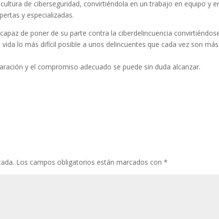
ultura de ciberseguridad, convirtiéndola en un trabajo en equipo y e
pertas y especializadas.
apaz de poner de su parte contra la ciberdelincuencia convirtiéndos
a vida lo más difícil posible a unos delincuentes que cada vez son más
reparación y el compromiso adecuado se puede sin duda alcanzar.
cada.
Los campos obligatorios están marcados con
*