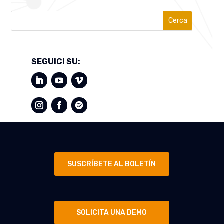
Cerca
SEGUICI SU:
SUSCRÍBETE AL BOLETÍN
SOLICITA UNA DEMO