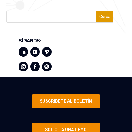
Cerca
SÍGANOS:
SUSCRÍBETE AL BOLETÍN
SOLICITA UNA DEMO