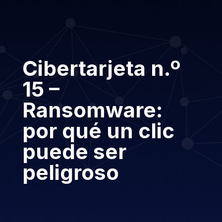
Cibertarjeta n.º
15 –
Ransomware:
por qué un clic
puede ser
peligroso