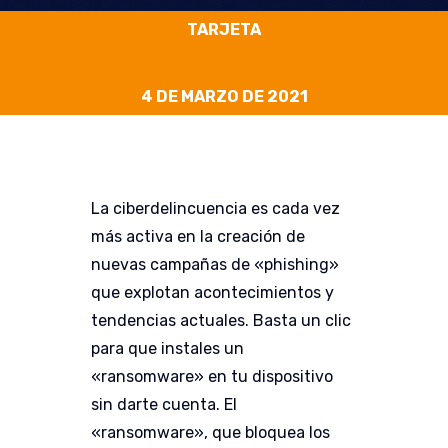
TARJETA
4 DE MARZO DE 2021
La ciberdelincuencia es cada vez
más activa en la creación de
nuevas campañas de «phishing»
que explotan acontecimientos y
tendencias actuales. Basta un clic
para que
instales un
«ransomware» en tu dispositivo
sin darte cuenta.
El
«ransomware», que bloquea los