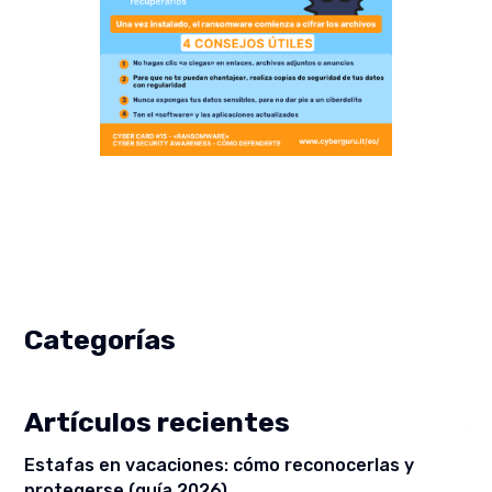
Categorías
Artículos recientes
Estafas en vacaciones: cómo reconocerlas y
protegerse (guía 2026)