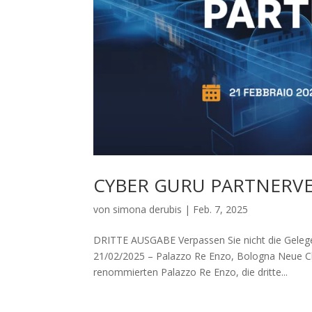
CYBER GURU PARTNERV
von
simona derubis
|
Feb. 7, 2025
DRITTE AUSGABE Verpassen Sie nicht die Gelege
21/02/2025 – Palazzo Re Enzo, Bologna Neue Ch
renommierten Palazzo Re Enzo, die dritte...