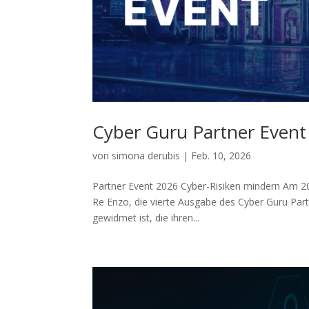
Cyber Guru Partner Event
von
simona derubis
|
Feb. 10, 2026
Partner Event 2026 Cyber-Risiken mindern Am 20
Re Enzo, die vierte Ausgabe des Cyber Guru Partn
gewidmet ist, die ihren...