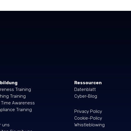
bildung
Ressourcen
reness Training
Datenblatt
hing Training
Cyber-Blog
l Time Awareness
liance Training
Privacy Policy
Cookie-Policy
r uns
Whistleblowing