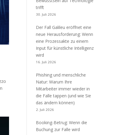
Bewusstsein auf Technologie
trifft
30. Juli 2026
Der Fall Galileu eröffnet eine
neue Herausforderung: Wenn
eine Prozessakte zu einem
Input für künstliche Intelligenz
wird
16. Juli 2026
Phishing und menschliche
azzo
Natur: Warum Ihre
rn
Mitarbeiter immer wieder in
die Falle tappen (und wie Sie
das ändern können)
2. Juli 2026
Booking-Betrug: Wenn die
Buchung zur Falle wird