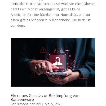
bleibt der Faktor Mensch das schwächste Glied Obwohl
bereits ein Monat vergangen ist, gibt es keine
Anzeichen für eine Rückkehr zur Normalität, und vor
allem gibt es Schäden in Millionenhöhe. Die Rede ist
von dem...
Ein neues Gesetz zur Bekämpfung von
Ransomware
von
simona derubis
|
Mai 5, 2025