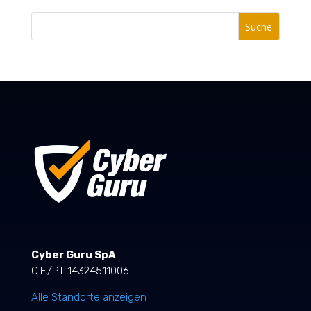
Suche
Cyber Guru SpA
C.F./P.I. 14324511006
Alle Standorte anzeigen