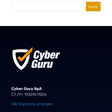
Suche
Cyber Guru SpA
C.F./P.I. 14324511006
Alle Standorte anzeigen