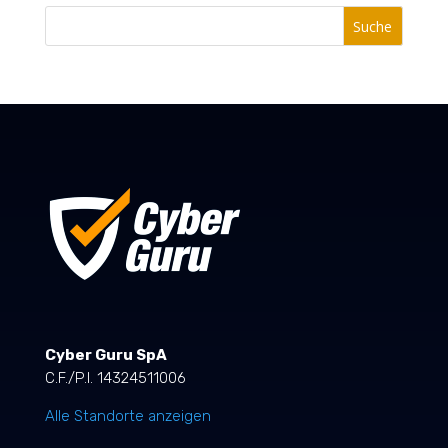
Suche
Cyber Guru SpA
C.F./P.I. 14324511006
Alle Standorte anzeigen