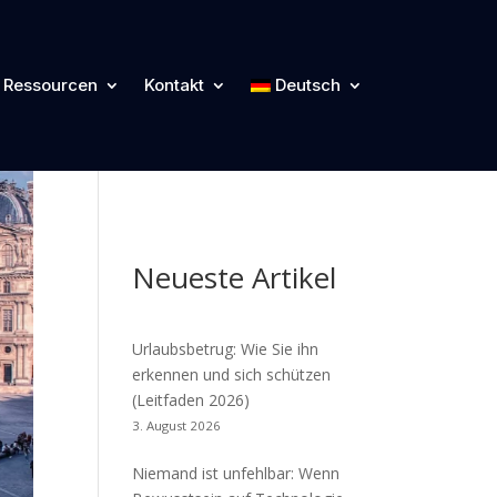
Kategorien
Ressourcen
Kontakt
Deutsch
Cyber Blog
Neueste Artikel
Urlaubsbetrug: Wie Sie ihn
erkennen und sich schützen
(Leitfaden 2026)
3. August 2026
Niemand ist unfehlbar: Wenn