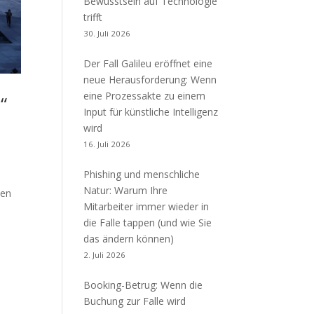
Bewusstsein auf Technologie
trifft
30. Juli 2026
Der Fall Galileu eröffnet eine
neue Herausforderung: Wenn
eine Prozessakte zu einem
“
Input für künstliche Intelligenz
wird
16. Juli 2026
Phishing und menschliche
Natur: Warum Ihre
ben
Mitarbeiter immer wieder in
die Falle tappen (und wie Sie
das ändern können)
2. Juli 2026
Booking-Betrug: Wenn die
Buchung zur Falle wird