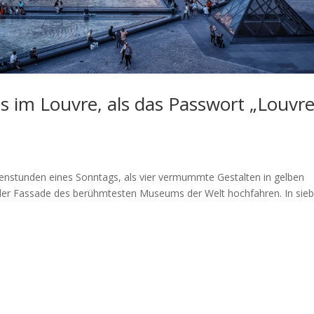
 im Louvre, als das Passwort „Louvre
rgenstunden eines Sonntags, als vier vermummte Gestalten in gelben
der Fassade des berühmtesten Museums der Welt hochfahren. In sie