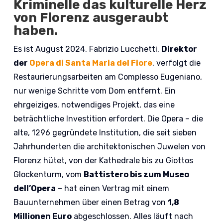
Kriminelle das kulturelle Herz
von Florenz ausgeraubt
haben.
Es ist August 2024. Fabrizio Lucchetti,
Direktor
der
Opera di Santa Maria del Fiore
, verfolgt die
Restaurierungsarbeiten am Complesso Eugeniano,
nur wenige Schritte vom Dom entfernt. Ein
ehrgeiziges, notwendiges Projekt, das eine
beträchtliche Investition erfordert. Die Opera – die
alte, 1296 gegründete Institution, die seit sieben
Jahrhunderten die architektonischen Juwelen von
Florenz hütet, von der Kathedrale bis zu Giottos
Glockenturm, vom
Battistero bis zum Museo
dell’Opera
– hat einen Vertrag mit einem
Bauunternehmen über einen Betrag von
1,8
Millionen Euro
abgeschlossen. Alles läuft nach