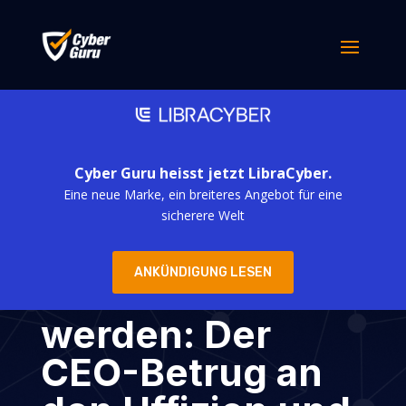
Cyber Guru heisst jetzt LibraCyber.
Eine neue Marke, ein breiteres Angebot für eine
Wenn
sicherere Welt
Meisterwerke
ANKÜNDIGUNG LESEN
verwundbar
werden: Der
CEO-Betrug an