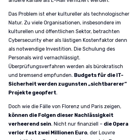
andere Kanäle als E-Mail verifiziert werden.
Das Problem ist eher kultureller als technologischer
Natur. Zu viele Organisationen, insbesondere im
kulturellen und öffentlichen Sektor, betrachten
Cybersecurity eher als lästigen Kostenfaktor denn
als notwendige Investition. Die Schulung des
Personals wird vernachlässigt.
Überprüfungsverfahren werden als bürokratisch
und bremsend empfunden.
Budgets für die IT-
Sicherheit werden zugunsten „sichtbarerer“
Projekte geopfert
.
Doch wie die Fälle von Florenz und Paris zeigen,
können die Folgen dieser Nachlässigkeit
verheerend sein
. Nicht nur finanziell –
die Opera
verlor fast zwei Millionen Euro
, der Louvre