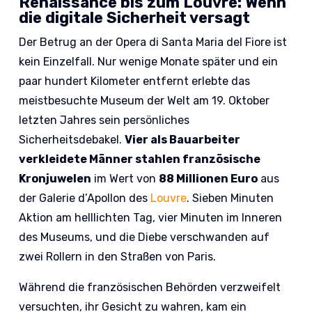
Renaissance bis zum Louvre: Wenn
die digitale Sicherheit versagt
Der Betrug an der Opera di Santa Maria del Fiore ist
kein Einzelfall. Nur wenige Monate später und ein
paar hundert Kilometer entfernt erlebte das
meistbesuchte Museum der Welt am 19. Oktober
letzten Jahres sein persönliches
Sicherheitsdebakel.
Vier als Bauarbeiter
verkleidete Männer stahlen französische
Kronjuwelen
im Wert von
88 Millionen Euro
aus
der Galerie d’Apollon des
Louvre
. Sieben Minuten
Aktion am helllichten Tag, vier Minuten im Inneren
des Museums, und die Diebe verschwanden auf
zwei Rollern in den Straßen von Paris.
Während die französischen Behörden verzweifelt
versuchten, ihr Gesicht zu wahren, kam ein