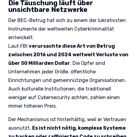
Die Täuschung läuft über
unsichtbare Netzwerke
Der BEC-Betrug hat sich zu einem der lukrativsten
Instrumente der weltweiten Cyberkriminalität
entwickelt.
Laut FBI
verursachte diese Art von Betrug
zwischen 2016 und 2024 weltweit Verluste von
über 50 Milliarden Dollar
. Die Opfer sind
Unternehmen jeder Größe, öffentliche
Einrichtungen und gemeinnützige Organisationen.
Auch kulturelle Institutionen, die traditionell
weniger auf Cybersecurity achten, zahlen einen
immer höheren Preis.
Der Mechanismus ist hinterhältig, weil er Vertrauen
ausnutzt.
Es ist nicht nötig, komplexe Systeme
zu hacken oder raffinierten Code zu schreiben.