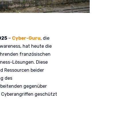
2025
–
Cyber-Guru
, die
wareness, hat heute die
hrenden französischen
reness-Lösungen. Diese
nd Ressourcen beider
ng des
arbeitenden gegenüber
 Cyberangriffen geschützt