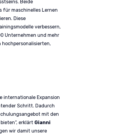
stseins. Beide
s für maschinelles Lernen
ieren. Diese
ainingsmodelle verbessern,
00 Unternehmen und mehr
n hochpersonalisierten,
e internationale Expansion
tender Schritt. Dadurch
Schulungsangebot mit den
bieten“, erklärt
Gianni
igen wir damit unsere