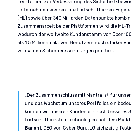
Lernformat zur Verbesserung des Sicherheitsbewus
Unternehmen werden ihre fortschrittlichen Engine
(ML) sowie über 340 Milliarden Datenpunkte kombin
Zusammenarbeit beider Plattformen wird die ML-Tr
wodurch der weltweite Kundenstamm von über 10
als 1,5 Millionen aktiven Benutzern noch stärker vo
wirksamen Sicherheitsschulungen profitiert.
„Der Zusammenschluss mit Mantra ist für unser
und das Wachstum unseres Portfolios ein bedeu
können wir unseren Kunden ein noch besseres 
fortschrittlichsten Technologien auf dem Markt 
Baroni
, CEO von Cyber Guru. „Gleichzeitig fest