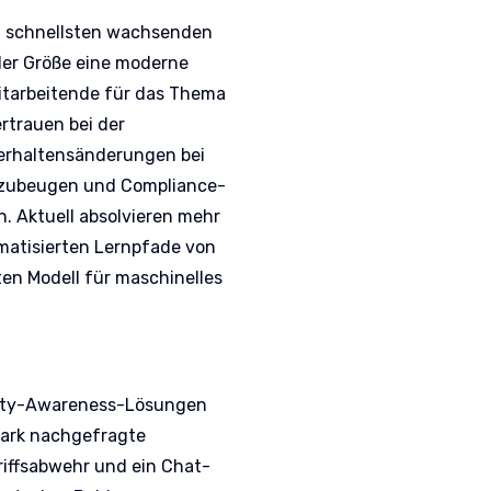
m schnellsten wachsenden
der Größe eine moderne
itarbeitende für das Thema
rtrauen bei der
Verhaltensänderungen bei
orzubeugen und Compliance-
 Aktuell absolvieren mehr
omatisierten Lernpfade von
ten Modell für maschinelles
urity-Awareness-Lösungen
tark nachgefragte
riffsabwehr und ein Chat-