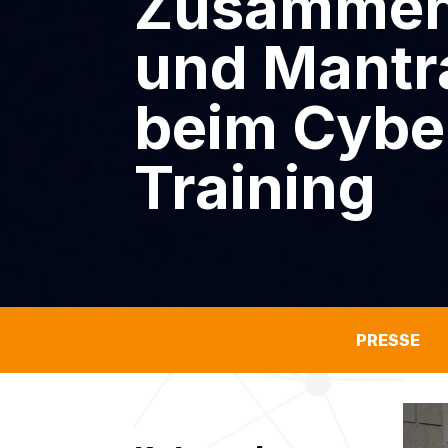
Zusammens
und Mantr
beim Cybe
Training
PRESSE