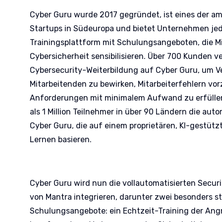
Cyber Guru wurde 2017 gegründet, ist eines der a
Startups in Südeuropa und bietet Unternehmen je
Trainingsplattform mit Schulungsangeboten, die M
Cybersicherheit sensibilisieren. Über 700 Kunden ve
Cybersecurity-Weiterbildung auf Cyber Guru, um 
Mitarbeitenden zu bewirken, Mitarbeiterfehlern v
Anforderungen mit minimalem Aufwand zu erfüllen.
als 1 Million Teilnehmer in über 90 Ländern die aut
Cyber Guru, die auf einem proprietären, KI-gestütz
Lernen basieren.
Cyber Guru wird nun die vollautomatisierten Sec
von Mantra integrieren, darunter zwei besonders s
Schulungsangebote: ein Echtzeit-Training der Ang