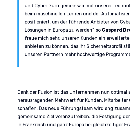
und Cyber Guru gemeinsam mit unserer technol
beim maschinellen Lernen und der Automatisier
positioniert, um der führende Anbieter von Cy
Lösungen in Europa zu werden“, so
Gaspard Dr
freue mich sehr, unseren Kunden ein erweiterte
anbieten zu können, das ihr Sicherheitsprofil st
unseren Partnern mehr hochwertige Programme 
Dank der Fusion ist das Unternehmen nun optimal a
herausragenden Mehrwert für Kunden, Mitarbeiter 
schaffen. Das neue Führungsteam wird eng zusam
gemeinsame Ziel voranzutreiben: die Festigung de
in Frankreich und ganz Europa bei gleichzeitiger E