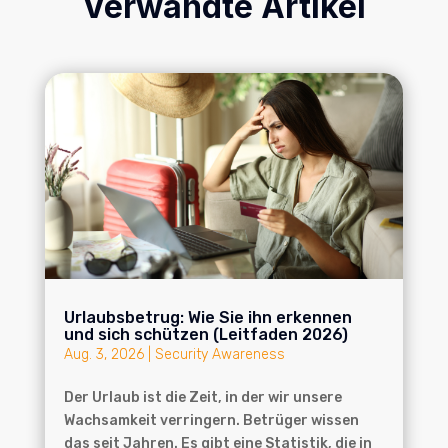
Verwandte Artikel
Urlaubsbetrug: Wie Sie ihn erkennen
und sich schützen (Leitfaden 2026)
Aug. 3, 2026
|
Security Awareness
Der Urlaub ist die Zeit, in der wir unsere
Wachsamkeit verringern. Betrüger wissen
das seit Jahren. Es gibt eine Statistik, die in