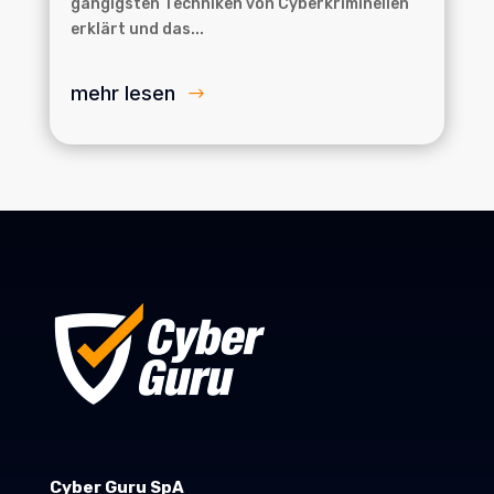
gängigsten Techniken von Cyberkriminellen
erklärt und das...
mehr lesen
Cyber Guru SpA