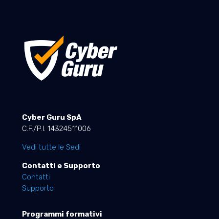
Cyber Guru SpA
C.F./P.I. 14324511006
Vedi tutte le Sedi
Contatti e Supporto
Contatti
Supporto
Programmi formativi