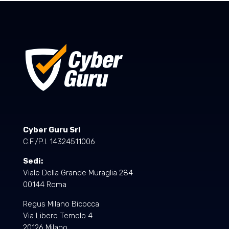
Cyber Guru Srl
C.F./P.I. 14324511006
Sedi:
Viale Della Grande Muraglia 284
00144 Roma
Regus Milano Bicocca
Via Libero Temolo 4
20126 Milano