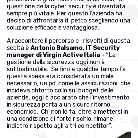
questione della cyber security è diventata
sempre più vitale. Per questo l’azienda ha
deciso di affrontarla di petto scegliendo una
soluzione efficace e vantaggiosa.
A raccontare il percorso e i risvolti di questa
scelta è
Antonio Balsamo, IT Security
manager
di Virgin Active Italia –
“La
gestione della sicurezza oggi non è
sottostimabile. Se fino a qualche tempo fa
questa spesa era considerata un male
necessario, un po’ come le assicurazioni, che
incideva obtorto collo sul budget delle
aziende, oggi è acclarato che l’investimento
in sicurezza porta a un sicuro ritorno
economico. Chi non lo fa, oltre a mettersi in
una condizione di forte rischio, rimane
indietro rispetto agli altri competitor”.