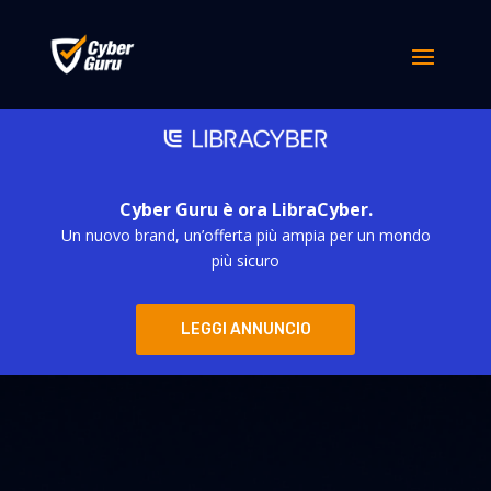
Cyber Guru è ora LibraCyber.
Un nuovo brand, un’offerta più ampia per un mondo
più sicuro
LEGGI ANNUNCIO