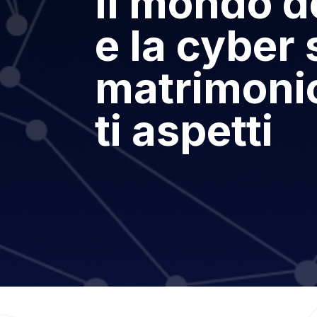
Il mondo d
e la cyber 
matrimoni
ti aspetti