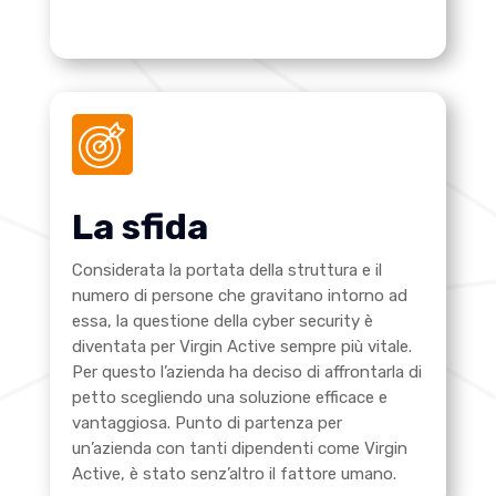
La sfida
Considerata la portata della struttura e il
numero di persone che gravitano intorno ad
essa, la questione della cyber security è
diventata per Virgin Active sempre più vitale.
Per questo l’azienda ha deciso di affrontarla di
petto scegliendo una soluzione efficace e
vantaggiosa. Punto di partenza per
un’azienda con tanti dipendenti come Virgin
Active, è stato senz’altro il fattore umano.