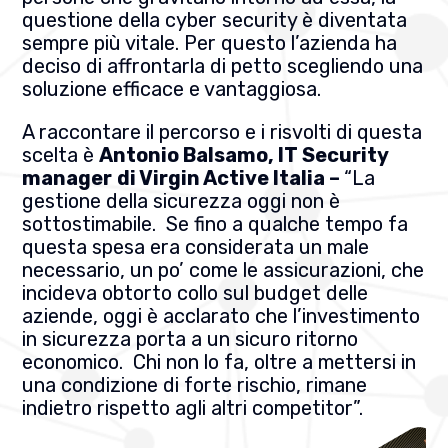
questione della cyber security è diventata
sempre più vitale. Per questo l’azienda ha
deciso di affrontarla di petto scegliendo una
soluzione efficace e vantaggiosa.
A raccontare il percorso e i risvolti di questa
scelta è
Antonio Balsamo, IT Security
manager
di Virgin Active Italia –
“La
gestione della sicurezza oggi non è
sottostimabile. Se fino a qualche tempo fa
questa spesa era considerata un male
necessario, un po’ come le assicurazioni, che
incideva obtorto collo sul budget delle
aziende, oggi è acclarato che l’investimento
in sicurezza porta a un sicuro ritorno
economico. Chi non lo fa, oltre a mettersi in
una condizione di forte rischio, rimane
indietro rispetto agli altri competitor”.