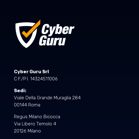
Cyber Guru Srl
C.F./P.I. 14324511006
Sedi:
Viale Della Grande Muraglia 284
00144 Roma
Regus Milano Bicocca
Via Libero Temolo 4
20126 Milano