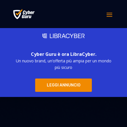
Cyber Guru è ora LibraCyber.
Un nuovo brand, un’offerta più ampia per un mondo
più sicuro
LEGGI ANNUNCIO